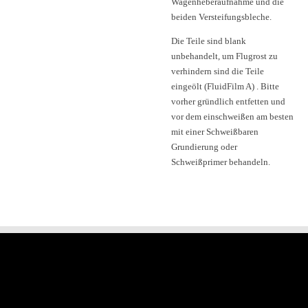
Wagenheberaufnahme und die
beiden Versteifungsbleche.
Die Teile sind blank
unbehandelt, um Flugrost zu
verhindern sind die Teile
eingeölt (FluidFilm A) . Bitte
vorher gründlich entfetten und
vor dem einschweißen am besten
mit einer Schweißbaren
Grundierung oder
Schweißprimer behandeln.