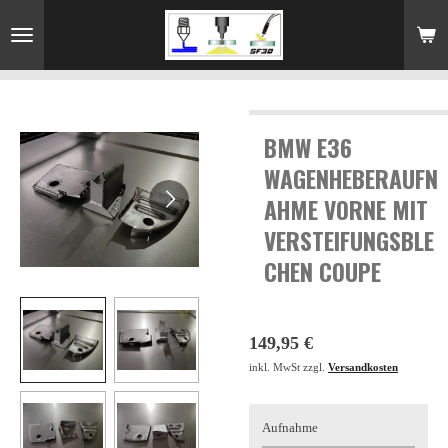
Zum
Hauptinhalt
springen
BMW E36
WAGENHEBERAUFN
AHME VORNE MIT
VERSTEIFUNGSBLE
CHEN COUPE
149,95 €
inkl. MwSt zzgl.
Versandkosten
Aufnahme