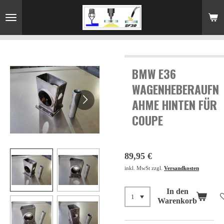
Zum
Hauptinhalt
springen
BMW E36
WAGENHEBERAUFN
AHME HINTEN FÜR
COUPE
89,95 €
inkl. MwSt zzgl.
Versandkosten
In den
Warenkorb