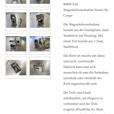
BMW E36
Wagenheberaufnahme hinten für
Coupe
Die Wagenheberaufnahme
besteht aus der Grundplatte 3mm
Stahlblech mit Pressung. Der
obere Teil besteht aus 1,5mm
Stahlblech.
Das Rohr ist einzeln mit dabei
und nicht verschweißt.
Dadurch kann man sich
aussuchen ob man die Aufnahme
unterhalb oder oberhalb des
Rohr angeschweißt wird.
Die Teile sind blank
unbehandelt, um Flugrost zu
verhindern sind die Teile
eingeölt (FluidFilm A) . Bitte