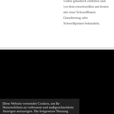
vorher gründlich entfetten und
vor dem einschweißen am besten
mit einer Schweißbaren
Grundierung oder
Schweißprimer behandeln.
Diese Website verwendet Cookies, um Ihr
Nutzererlebnis zu verbessern und maßgeschneiderte
© 2022 - 2026 SolidFused3D
Anzeigen anzuzeigen. Die fortgesetzte Nutzung