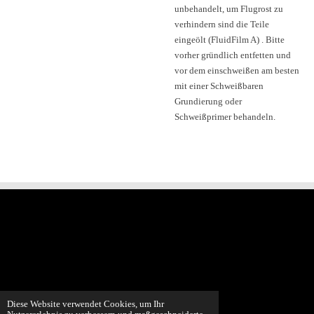
unbehandelt, um Flugrost zu
verhindern sind die Teile
eingeölt (FluidFilm A) . Bitte
vorher gründlich entfetten und
vor dem einschweißen am besten
mit einer Schweißbaren
Grundierung oder
Schweißprimer behandeln.
Diese Website verwendet Cookies, um Ihr