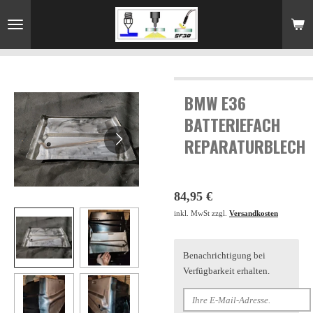
Zum
Hauptinhalt
springen
BMW E36
BATTERIEFACH
REPARATURBLECH
84,95 €
inkl. MwSt zzgl.
Versandkosten
Benachrichtigung bei
Verfügbarkeit erhalten.