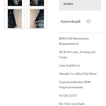
Senden
Ausverkauft
BMW E36 Batteriefach
Reparaturblech.
Ab Bj.94 Limo, Touring und
Coupe
1mm Stahlblech
Abmaße Ca. 460x220x50mm
Gepäckraumboden OEM
Vergleichsnummer:
41128122351
Die Teile sind blank