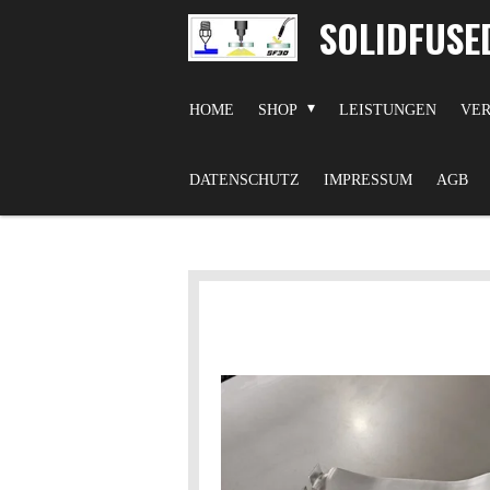
SOLIDFUSE
Zum
Hauptinhalt
springen
HOME
SHOP
LEISTUNGEN
VER
DATENSCHUTZ
IMPRESSUM
AGB