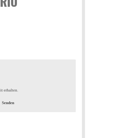
RIO
t erhalten.
Senden