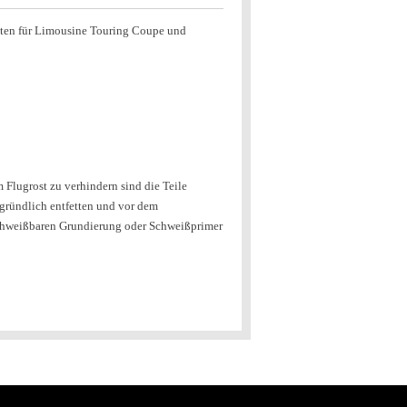
ten für Limousine Touring Coupe und
 Flugrost zu verhindern sind die Teile
r gründlich entfetten und vor dem
chweißbaren Grundierung oder Schweißprimer