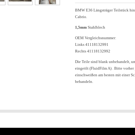
BMW E36 Längsträger Teilstück hin
Cabrio.
1,5mm
Stahlblech
OEM Vergleichsnummer:
Links 41118132991
Rechts 41118132992
Die Teile sind blank unbehandelt, um
eingeölt (FluidFilm A) . Bitte vorhe
einschweißen am besten mit einer S
behandeln.