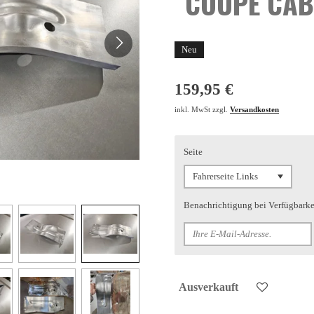
COUPE CAB
Neu
159,95 €
inkl. MwSt zzgl.
Versandkosten
Seite
Benachrichtigung bei Verfügbarkei
Ausverkauft